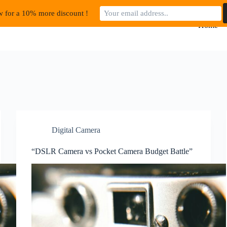
 for a 10% more discount !
Home
Digital Camera
“DSLR Camera vs Pocket Camera Budget Battle”