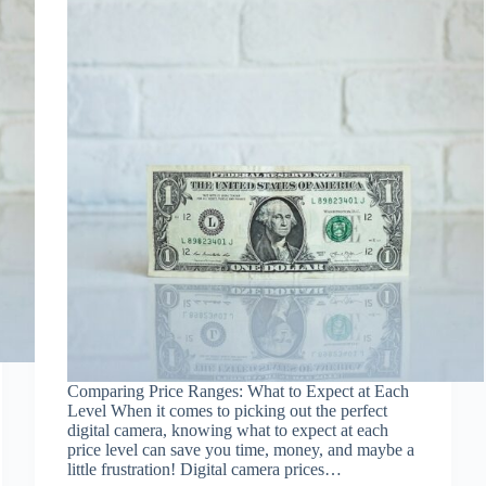
Comparing Price Ranges: What to Expect at Each
Level When it comes to picking out the perfect
digital camera, knowing what to expect at each
price level can save you time, money, and maybe a
little frustration! Digital camera prices…