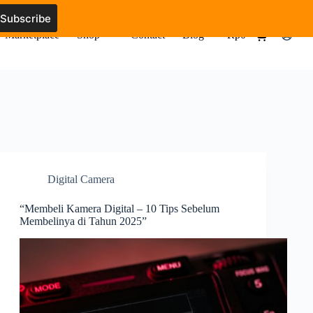
Marketplace
Shop
Contact
Blog
Rp
0
Shopping
cart
Digital Camera
“Membeli Kamera Digital – 10 Tips Sebelum
Membelinya di Tahun 2025”