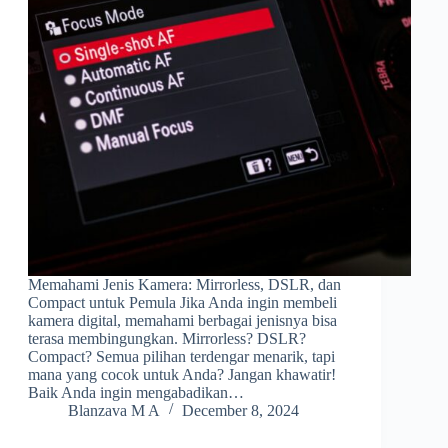
Memahami Jenis Kamera: Mirrorless, DSLR, dan
Compact untuk Pemula Jika Anda ingin membeli
kamera digital, memahami berbagai jenisnya bisa
terasa membingungkan. Mirrorless? DSLR?
Compact? Semua pilihan terdengar menarik, tapi
mana yang cocok untuk Anda? Jangan khawatir!
Baik Anda ingin mengabadikan…
Blanzava M A
December 8, 2024