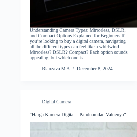
Understanding Camera Types: Mirrorless, DSLR,
and Compact Options Explained for Beginners If
you’re looking to buy a digital camera, navigating
all the different types can feel like a whirlwind.
Mirrorless? DSLR? Compact? Each option sounds
appealing, but which one is…
Blanzava M A
December 8, 2024
Digital Camera
“Harga Kamera Digital – Panduan dan Valuenya”